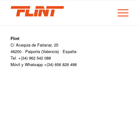
Flint
C/ Acequia de Faitanar, 25
46200 · Paiporta (Valencia) · España
Tel. +(34) 962 542 088
Móvil y Whatsapp +(34) 656 826 498