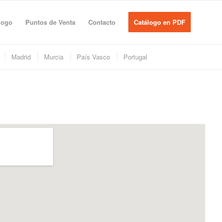
logo
Puntos de Venta
Contacto
Catálogo en PDF
Madrid
Murcia
País Vasco
Portugal