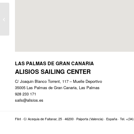
Acastillaje Inox
LAS PALMAS DE GRAN CANARIA
ALISIOS SAILING CENTER
C/ Joaquin Blanco Torrent, 117 – Muelle Deportivo
35005 Las Palmas de Gran Canaria, Las Palmas
928 233 171
sails@alisios.es
Flint · C/ Acequia de Faitanar, 25 · 46200 · Paiporta (Valencia) · España · Tel. +