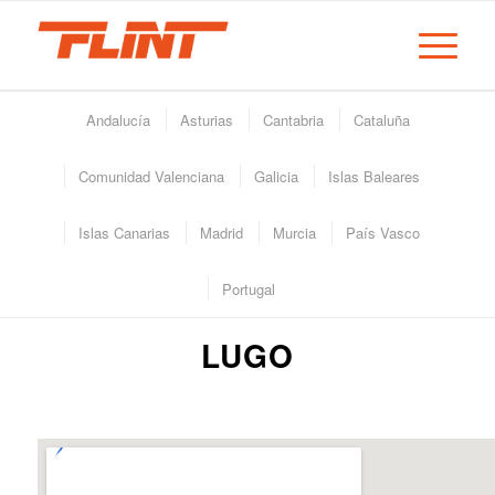
Andalucía
Asturias
Cantabria
Cataluña
Comunidad Valenciana
Galicia
Islas Baleares
Islas Canarias
Madrid
Murcia
País Vasco
Portugal
LUGO