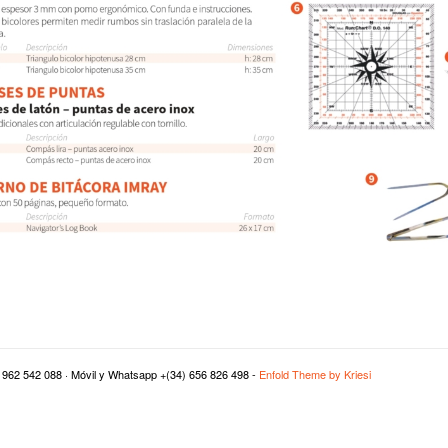
(34) 962 542 088 · Móvil y Whatsapp +(34) 656 826 498 -
Enfold Theme by Kriesi