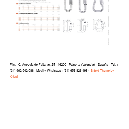
Flint · C/ Acequia de Faitanar, 25 · 46200 · Paiporta (Valencia) · España · Tel. +
(34) 962 542 088 · Móvil y Whatsapp +(34) 656 826 498 -
Enfold Theme by
Kriesi